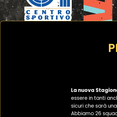
P
La nuova Stagione
essere in tanti a
sicuri che sarà una
Abbiamo 26 squadre 