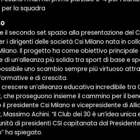
 per la squadra
30
 e il secondo set spazio alla presentazione del Cl
 i dirigenti delle società Csi Milano nata in co
Milano. Il progetto ha come obiettivo principale 
e di un’alleanza più solida tra sport di base e spo
ossibile uno scambio sempre più virtuoso attr
formative e di crescita.
 crescere un’alleanza educativa incredibile tra 
, che proseguono insieme il cammino per il bene
il presidente Csi Milano e vicepresidente di Alli
 Massimo Achini. “Il Club dei 30 è un’idea unica 
nità di presidenti CSI capitanata dal Presidente 
o” ha spiegato.