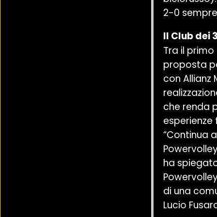
2-0 sempre
Il Club dei 
Tra il primo
proposta per
con Allianz 
realizzazion
che renda p
esperienze 
“Continua a
Powervolley
ha spiegato 
Powervolley,
di una comu
Lucio Fusar