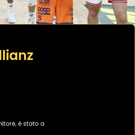
llianz
nitore, è stato a