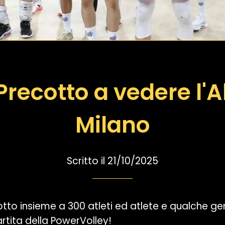
recotto a vedere l'A
Milano
Scritto il 21/10/2025
cotto insieme a 300 atleti ed atlete e qualche ge
rtita della PowerVolley!