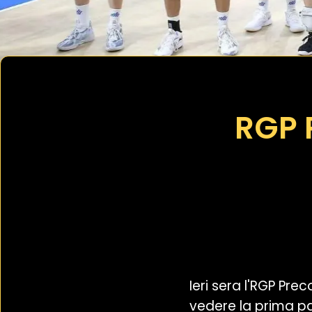
RGP P
Ieri sera l'RGP Pre
vedere la prima pa