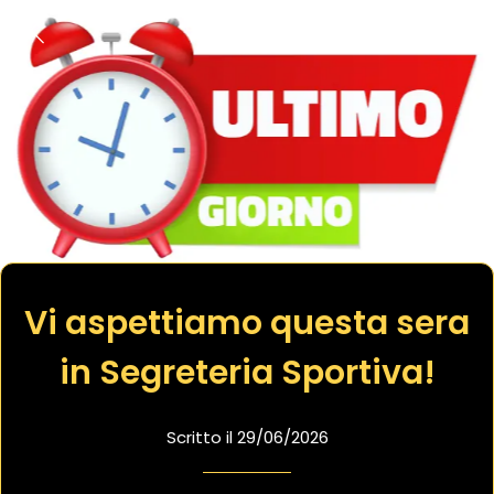
Vi aspettiamo questa sera
in Segreteria Sportiva!
Scritto il 29/06/2026