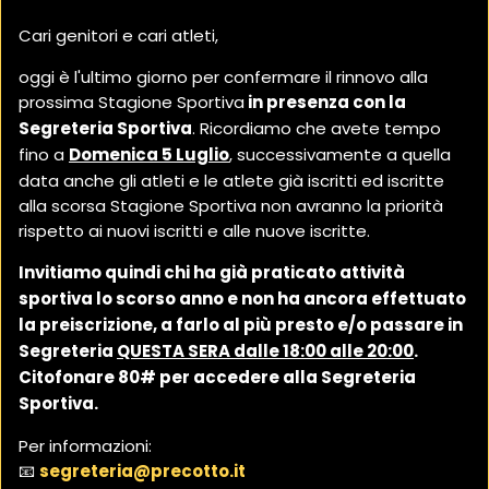
Cari genitori e cari atleti,
oggi è l'ultimo giorno per confermare il rinnovo alla
prossima Stagione Sportiva
in presenza con la
Segreteria Sportiva
. Ricordiamo che avete tempo
fino a
Domenica 5 Luglio
, successivamente a quella
data anche gli atleti e le atlete già iscritti ed iscritte
alla scorsa Stagione Sportiva non avranno la priorità
rispetto ai nuovi iscritti e alle nuove iscritte.
Invitiamo quindi chi ha già praticato attività
sportiva lo scorso anno e non ha ancora effettuato
la preiscrizione, a farlo al più presto e/o passare in
Segreteria
QUESTA SERA dalle 18:00 alle 20:00
.
Citofonare 80# per accedere alla Segreteria
Sportiva.
Per informazioni:
📧
segreteria@precotto.it